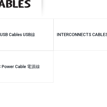
USB Cables USB線
INTERCONNECTS CABL
C Power Cable 電源線